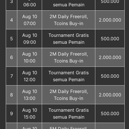
3
500.000
06:00
semua Pemain
Aug 10
2M Daily Freeroll,
4
2.000.000
07:00
Tcoins Buy-in
Aug 10
Tournament Gratis
5
500.000
09:00
semua Pemain
Aug 10
2M Daily Freeroll,
6
2.000.000
10:00
Tcoins Buy-in
Aug 10
Tournament Gratis
7
500.000
12:00
semua Pemain
Aug 10
2M Daily Freeroll,
8
2.000.000
13:00
Tcoins Buy-in
Aug 10
Tournament Gratis
9
500.000
15:00
semua Pemain
Aug 10
5M Daily Freeroll,