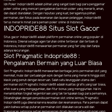
Idn Poker Indopride88 adalah pilihan yang sangat baik bagi para penggemar
poker online yang mencari pengalaman bermain poker yang menarik, aman,
dan dapat diandalkan. Dengan reputasi yang kuat, beragamnya pilihan
permainan, dan fokus pada keamanan dan layanan pelanggan, Indopride88
terus menarik minat para pemain poker online di Indonesia.
INDOPRIDE88 Situs Slot Gacor
Situs gacor Indopride88 adalah platform permainan online yang populer di
Indonesia. Dikenal sebagai agen taruhan online terbesar dan terbaik di
Indonesia, Indopride88 menawarkan permainan yang fair play dan tanpa
adanya kecurangan.
Slot Pragmatic Indopride88 :
Pengalaman Bermain yang Luar Biasa
Slot Pragmatic Indopride88 menawarkan berbagai jenis permainan slot yang
memikat, mulai dari petualangan epik dengan tema yang menarik hingga slot
klasik yang penuh dengan keseruan. Salah satu keunggulan utama dari
permainan slot Pragmatic Indopride88 adalah kualitas grafis yang luar biasa,
efek suara yang mengagumkan, dan fitur bonus yang menggiurkan. Hal ini
menambahkan tingkat kegembiraan yang tak terlupakan bagi para pemainnya.
Dibandingkan dengan penyedia permainan slot online lainnya, Pragmatic
Indopride88 juga dikenal karena keadilan dan keamanannya. Para pemain dapat
yakin bahwa setiap putaran permainan slot dilakukan secara adil dan
transparan, sehingga setiap kemenangan diraih dengan keberuntungan yang