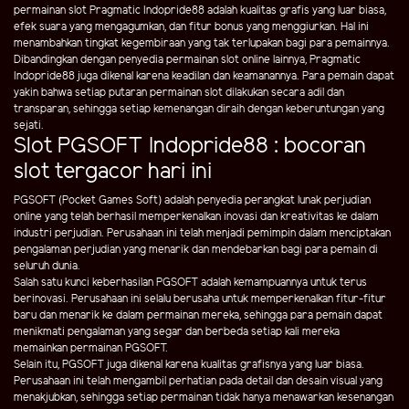
permainan slot Pragmatic Indopride88 adalah kualitas grafis yang luar biasa,
efek suara yang mengagumkan, dan fitur bonus yang menggiurkan. Hal ini
menambahkan tingkat kegembiraan yang tak terlupakan bagi para pemainnya.
Dibandingkan dengan penyedia permainan slot online lainnya, Pragmatic
Indopride88 juga dikenal karena keadilan dan keamanannya. Para pemain dapat
yakin bahwa setiap putaran permainan slot dilakukan secara adil dan
transparan, sehingga setiap kemenangan diraih dengan keberuntungan yang
sejati.
Slot PGSOFT Indopride88 : bocoran
slot tergacor hari ini
PGSOFT (Pocket Games Soft) adalah penyedia perangkat lunak perjudian
online yang telah berhasil memperkenalkan inovasi dan kreativitas ke dalam
industri perjudian. Perusahaan ini telah menjadi pemimpin dalam menciptakan
pengalaman perjudian yang menarik dan mendebarkan bagi para pemain di
seluruh dunia.
Salah satu kunci keberhasilan PGSOFT adalah kemampuannya untuk terus
berinovasi. Perusahaan ini selalu berusaha untuk memperkenalkan fitur-fitur
baru dan menarik ke dalam permainan mereka, sehingga para pemain dapat
menikmati pengalaman yang segar dan berbeda setiap kali mereka
memainkan permainan PGSOFT.
Selain itu, PGSOFT juga dikenal karena kualitas grafisnya yang luar biasa.
Perusahaan ini telah mengambil perhatian pada detail dan desain visual yang
menakjubkan, sehingga setiap permainan tidak hanya menawarkan kesenangan