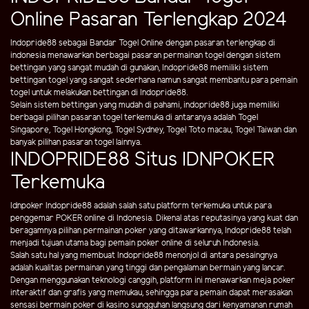
Online Pasaran Terlengkap 2024
Indopride88 sebagai Bandar Togel Online dengan pasaran terlengkap di
indonesia menawarkan berbagai pasaran permainan togel dengan sistem
bettingan yang sangat mudah di gunakan, Indopride88 memiliki sistem
bettingan togel yang sangat sederhana namun sangat membantu para pemain
togel untuk melakukan bettingan di Indopride88.
Selain sistem bettingan yang mudah di pahami, indopride88 juga memiliki
berbagai pilihan pasaran togel terkemuka di antaranya adalah Togel
Singapore, Togel Hongkong, Togel Sydney, Togel Toto macau, Togel Taiwan dan
banyak pilihan pasaran togel lainnya.
INDOPRIDE88 Situs IDNPOKER
Terkemuka
Idnpoker Indopride88 adalah salah satu platform terkemuka untuk para
penggemar POKER online di Indonesia. Dikenal atas reputasinya yang kuat dan
beragamnya pilihan permainan poker yang ditawarkannya, Indopride88 telah
menjadi tujuan utama bagi pemain poker online di seluruh Indonesia.
Salah satu hal yang membuat Indopride88 menonjol di antara pesaingnya
adalah kualitas permainan yang tinggi dan pengalaman bermain yang lancar.
Dengan menggunakan teknologi canggih, platform ini menawarkan meja poker
interaktif dan grafis yang memukau, sehingga para pemain dapat merasakan
sensasi bermain poker di kasino sungguhan langsung dari kenyamanan rumah