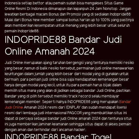
Indonesia setiap bettor atau pemain sudah bisa mengakses Situs Game
Online Resmi Di Indonesia dimanapun dan kapanpun 24 Jam Nonstop. Jangan
lewatkan berbagai macam Bonus dan Promosi yang di sediakan Indopride88
Mulai dari Bonus new member sampai bonus harian up to 100% yang pastinya
akan memberikan kesempatan untuk menang yang lebih besar untuk seluruh
pemain Indopride88.
INDOPRIDE88 Bandar Judi
Online Amanah 2024
Judi Online merupakan ajang taruhan bergengsi yang tentunya memiliki resiko
yang besar, namun di balik resiko tersebut, permainan judi online menawarkan
keuntungan dalam jumlah yang lebih besar dari modal yang di gunakan untuk
bermain. para pemain judi online bisa saja mendapatkan kemenangan besar
hanya dengan modal yang kecil, untuk itu para pemain harus bijak dalam
memilih situs mana yang akan di jadikan sebagai bandar Judi Online, pastikan
Bandar yang di pilih tersebut memiliki track record selalu membayar
kemenangan member. Seperti halnya INDOPRIDE88 yang merupakan
Bandar
Judi Online
Amanah 2024 resmi dari IDNPLAY dan sudah mendapat lisensi
resmi dari lembaga judi internasional PAGCOR yang membuktikan situs ini
dapat di percaya sebagai bandar judi Online amanah 2024 dan tentunya situs
ini juga memberikan jaminan keamanan sehingga situs dapat di akses pemain
dengan aman dan terhindar dari ancaman hacker.
INDOPRIDE88 Bandar Togel