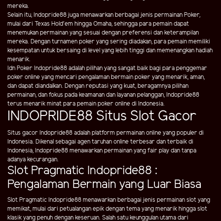
mereka.
Selain itu, Indopride88 juga menawarkan berbagai jenis permainan Poker,
mulai dari Texas Hold'em hingga Omaha, sehingga para pemain dapat
menemukan permainan yang sesuai dengan preferensi dan keterampilan
mereka. Dengan turnamen poker yang sering diadakan, para pemain memiliki
kesempatan untuk bersaing di level yang lebih tinggi dan memenangkan hadiah
menarik.
Idn Poker Indopride88 adalah pilihan yang sangat baik bagi para penggemar
poker online yang mencari pengalaman bermain poker yang menarik, aman,
dan dapat diandalkan. Dengan reputasi yang kuat, beragamnya pilihan
permainan, dan fokus pada keamanan dan layanan pelanggan, Indopride88
terus menarik minat para pemain poker online di Indonesia.
INDOPRIDE88 Situs Slot Gacor
Situs gacor Indopride88 adalah platform permainan online yang populer di
Indonesia. Dikenal sebagai agen taruhan online terbesar dan terbaik di
Indonesia, Indopride88 menawarkan permainan yang fair play dan tanpa
adanya kecurangan.
Slot Pragmatic Indopride88 :
Pengalaman Bermain yang Luar Biasa
Slot Pragmatic Indopride88 menawarkan berbagai jenis permainan slot yang
memikat, mulai dari petualangan epik dengan tema yang menarik hingga slot
klasik yang penuh dengan keseruan. Salah satu keunggulan utama dari