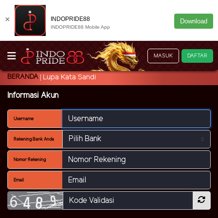
×
INDOPRIDE88
Download
INDOPRIDE88 Mobile App
MASUK
DAFTAR
BERANDA
Lupa Kata Sandi
Informasi Akun
Username
Rekening Bank Anda
Nomor Rekening
Email