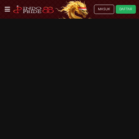
MASUK
DAFTAR