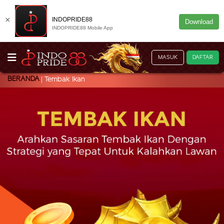
×
INDOPRIDE88
Download
INDOPRIDE88 Mobile App
MASUK
DAFTAR
BERANDA
Tembak Ikan