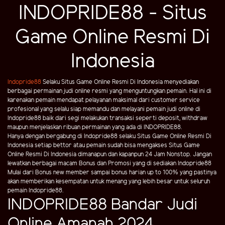
INDOPRIDE88 - Situs
Game Online Resmi Di
Indonesia
Indopride88
Selaku Situs Game Online Resmi Di Indonesia menyediakan
berbagai permainan judi online resmi yang menguntungkan pemain. Hal ini di
karenakan pemain mendapat pelayanan maksimal dari customer service
profesional yang selalu siap memandu dan melayani pemain judi online di
Indopride88 baik dari segi melakukan transaksi seperti deposit, withdraw
maupun menjelaskan ribuan permainan yang ada di INDOPRIDE88.
Hanya dengan bergabung di Indopride88 selaku Situs Game Online Resmi Di
Indonesia setiap bettor atau pemain sudah bisa mengakses Situs Game
Online Resmi Di Indonesia dimanapun dan kapanpun 24 Jam Nonstop. Jangan
lewatkan berbagai macam Bonus dan Promosi yang di sediakan Indopride88
Mulai dari Bonus new member sampai bonus harian up to 100% yang pastinya
akan memberikan kesempatan untuk menang yang lebih besar untuk seluruh
pemain Indopride88.
INDOPRIDE88 Bandar Judi
Online Amanah 2024