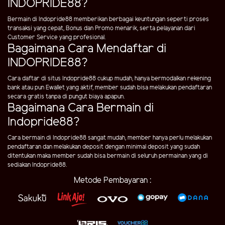
INDOPRIDE88?
Bermain di Indopride88 memberikan berbagai keuntungan seperti proses
transaksi yang cepat, Bonus dan Promo menarik, serta pelayanan dari
Customer Service yang profesional.
Bagaimana Cara Mendaftar di
INDOPRIDE88?
Cara daftar di situs Indopride88 cukup mudah, hanya bermodalkan rekening
bank atau pun Ewallet yang aktif, member sudah bisa melakukan pendaftaran
secara gratis tanpa di pungut biaya apapun.
Bagaimana Cara Bermain di
Indopride88?
Cara bermain di Indopride88 sangat mudah, member hanya perlu melakukan
pendaftaran dan melakukan deposit dengan minimal deposit yang sudah
ditentukan maka member sudah bisa bermain di seluruh permainan yang di
sediakan Indopride88.
Metode Pembayaran :