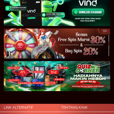
LINK ALTERNATIF
TENTANG KAMI