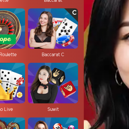
lette
Baccarat
Roulette
Baccarat C
o Live
Suwit