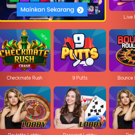
Live 
NEW
Checkmate Rush
9 Putts
Bounce 