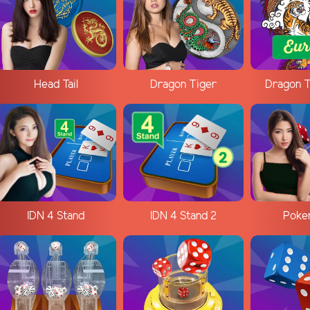
Head Tail
Dragon Tiger
Dragon T
IDN 4 Stand
IDN 4 Stand 2
Poke