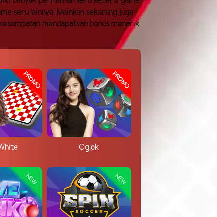
liki banyak permainan seru seperti game
ame seru lainnya. Mainkan sekarang juga
ih kesempatan mendapatkan bonus menarik
PROMO
PROMO
White
Oglok
NEW
NEW