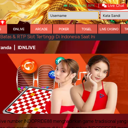
Download APK
Live Chat
O
S
IDNLIVE
ARCADE
POKER
TOGEL
LIVE CASINO
T
a Saat Ini
randa
IDNLIVE
ive number INDOPRIDE88 menghadirkan game tradisional yang m