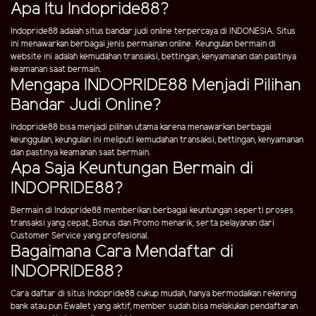
Apa Itu Indopride88?
Indopride88 adalah situs bandar judi online terpercaya di INDONESIA. Situs
ini menawarkan berbagai jenis permainan online. Keungulan bermain di
website ini adalah kemudahan transaksi, bettingan, kenyamanan dan pastinya
keamanan saat bermain.
Mengapa INDOPRIDE88 Menjadi Pilihan
Bandar Judi Online?
Indopride88 bisa menjadi pilihan utama karena menawarkan berbagai
keunggulan, keungulan ini meliputi kemudahan transaksi, bettingan, kenyamanan
dan pastinya keamanan saat bermain.
Apa Saja Keuntungan Bermain di
INDOPRIDE88?
Bermain di Indopride88 memberikan berbagai keuntungan seperti proses
transaksi yang cepat, Bonus dan Promo menarik, serta pelayanan dari
Customer Service yang profesional.
Bagaimana Cara Mendaftar di
INDOPRIDE88?
Cara daftar di situs Indopride88 cukup mudah, hanya bermodalkan rekening
bank atau pun Ewallet yang aktif, member sudah bisa melakukan pendaftaran