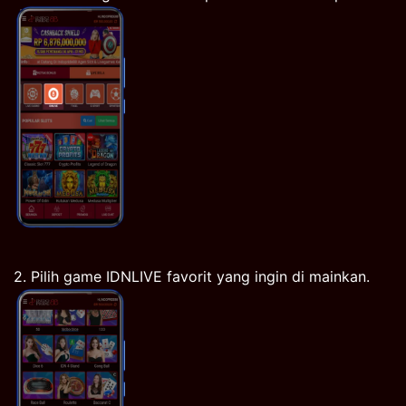
2. Pilih game IDNLIVE favorit yang ingin di mainkan.